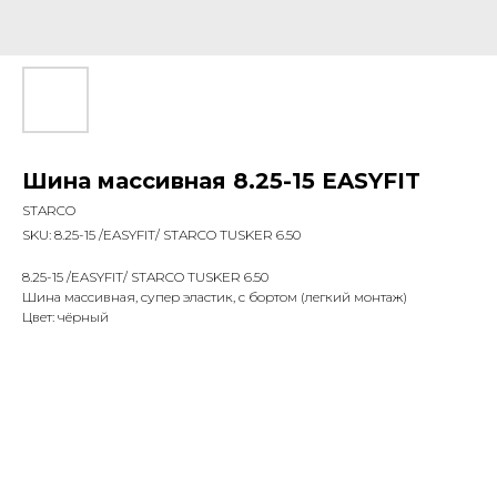
Шина массивная 8.25-15 EASYFIT
STARCO
SKU:
8.25-15 /EASYFIT/ STARCO TUSKER 6.50
8.25-15 /EASYFIT/ STARCO TUSKER 6.50
Шина массивная, супер эластик, с бортом (легкий монтаж)
Цвет: чёрный