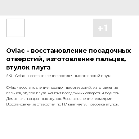
Ovlac - восстановление посадочных
отверстий, изготовление пальцев,
втулок плуга
SKU:
Ovlac - восстановление посадочных отверстий плуга
Ovlac - восстановление посадочных отверстий, изготовление
пальцев, втулок плуга. Ремонт посадочных отверстий под ось.
Демонтаж наваренных втулок. Восстановление геометрии.
Восстановление отверстия по Н7 квалитету. Пресовка втулок.