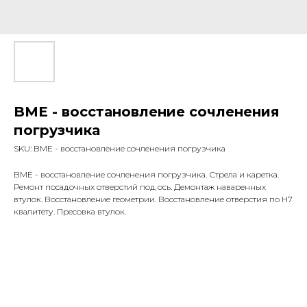
BME - восстановление сочленения
погрузчика
SKU:
BME - восстановление сочленения погрузчика
ВМЕ - восстановление сочленения погрузчика. Стрела и каретка.
Ремонт посадочных отверстий под ось. Демонтаж наваренных
втулок. Восстановление геометрии. Восстановление отверстия по Н7
квалитету. Пресовка втулок.