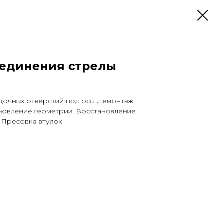
оединения стрелы
очных отверстий под ось. Демонтаж
ановление геометрии. Восстановление
 Пресовка втулок.