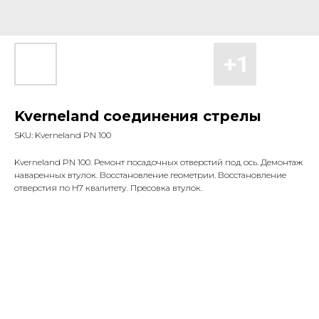
Kverneland соединения стрелы
SKU:
Kverneland PN 100
Kverneland PN 100. Ремонт посадочных отверстий под ось. Демонтаж
наваренных втулок. Восстановление геометрии. Восстановление
отверстия по Н7 квалитету. Пресовка втулок.