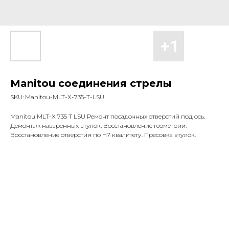
Manitou соединения стрелы
SKU:
Manitou-MLT-X-735-T-LSU
Manitou MLT-X 735 T LSU Ремонт посадочных отверстий под ось.
Демонтаж наваренных втулок. Восстановление геометрии.
Восстановление отверстия по Н7 квалитету. Пресовка втулок.